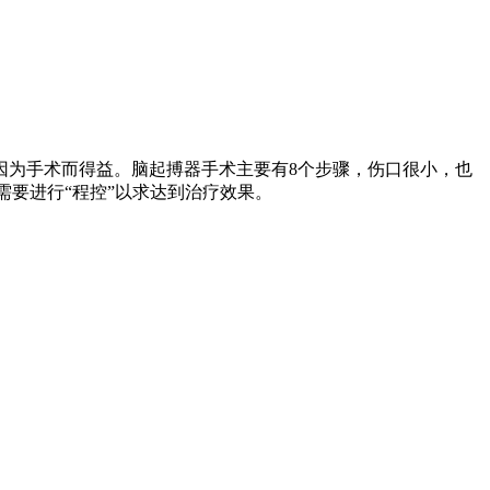
因为手术而得益。脑起搏器手术主要有8个步骤，伤口很小，也
需要进行“程控”以求达到治疗效果。