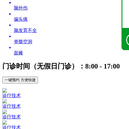
脑外伤
偏头痛
脑发育不全
脊髓空洞
面瘫
门诊时间（无假日门诊）：8:00 - 17:00
一键预约 方便快捷
诊疗技术
诊疗技术
诊疗技术
诊疗技术