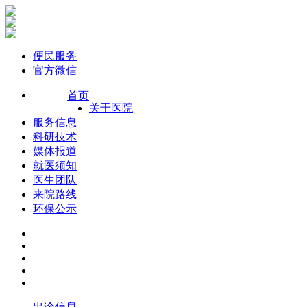
便民服务
官方微信
首页
关于医院
服务信息
科研技术
媒体报道
就医须知
医生团队
来院路线
环保公示
出诊信息