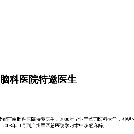
脑科医院特邀医生
西南脑科医院特邀医生。2000年毕业于华西医科大学，神经外科
008年11月到广州军区总医院学习术中唤醒麻醉。