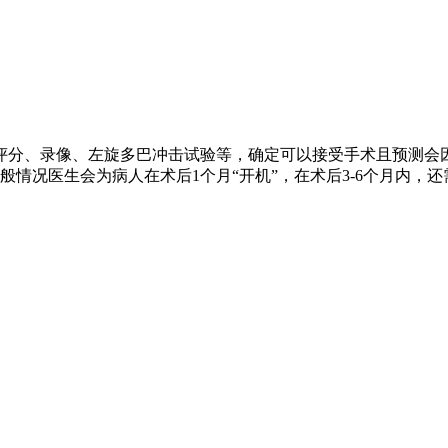
评分、录像、左旋多巴冲击试验等，确定可以接受手术且预测会
情况医生会为病人在术后1个月“开机”，在术后3-6个月内，还