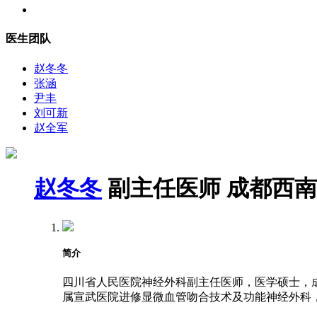
医生团队
赵冬冬
张涵
尹丰
刘可新
赵全军
赵冬冬
副主任医师
成都西南
简介
四川省人民医院神经外科副主任医师，医学硕士，成都
属宣武医院进修显微血管吻合技术及功能神经外科，2