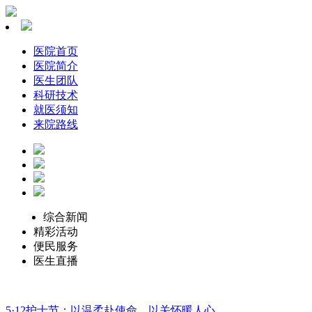
医院首页
医院简介
医生团队
科研技术
就医须知
来院路线
综合新闻
精彩活动
便民服务
医生直播
5·12护士节：以温柔赴使命，以关怀暖人心