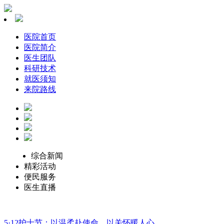
医院首页
医院简介
医生团队
科研技术
就医须知
来院路线
综合新闻
精彩活动
便民服务
医生直播
5·12护士节：以温柔赴使命，以关怀暖人心