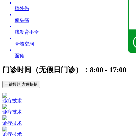
脑外伤
偏头痛
脑发育不全
脊髓空洞
面瘫
门诊时间（无假日门诊）：8:00 - 17:00
一键预约 方便快捷
诊疗技术
诊疗技术
诊疗技术
诊疗技术