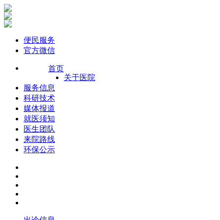
便民服务
官方微信
首页
关于医院
服务信息
科研技术
媒体报道
就医须知
医生团队
来院路线
环保公示
出诊信息