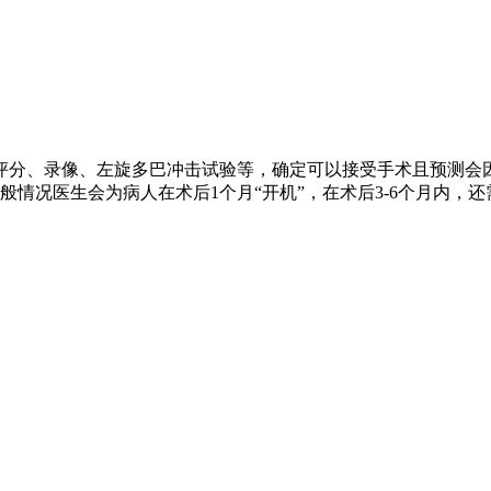
评分、录像、左旋多巴冲击试验等，确定可以接受手术且预测会
情况医生会为病人在术后1个月“开机”，在术后3-6个月内，还