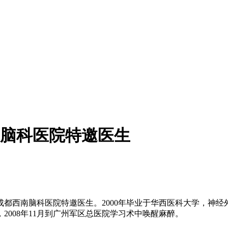
脑科医院特邀医生
西南脑科医院特邀医生。2000年毕业于华西医科大学，神经外科
008年11月到广州军区总医院学习术中唤醒麻醉。