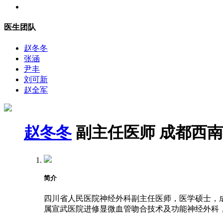
医生团队
赵冬冬
张涵
尹丰
刘可新
赵全军
赵冬冬
副主任医师
成都西南
简介
四川省人民医院神经外科副主任医师，医学硕士，成都
属宣武医院进修显微血管吻合技术及功能神经外科，2