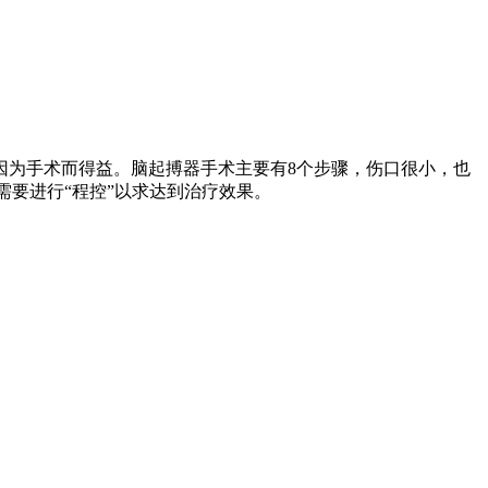
因为手术而得益。脑起搏器手术主要有8个步骤，伤口很小，也
需要进行“程控”以求达到治疗效果。