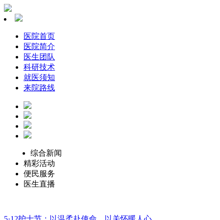
医院首页
医院简介
医生团队
科研技术
就医须知
来院路线
综合新闻
精彩活动
便民服务
医生直播
5·12护士节：以温柔赴使命，以关怀暖人心