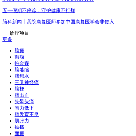
五一假期不停诊，守护健康不打烊
脑科新闻丨我院康复医师参加中国康复医学会非侵入
诊疗项目
更多
脑瘫
癫痫
帕金森
脑萎缩
脑积水
三叉神经痛
脑梗
脑出血
头晕头痛
智力低下
脑发育不良
肌张力
抽搐
面瘫