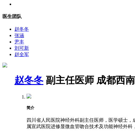
医生团队
赵冬冬
张涵
尹丰
刘可新
赵全军
赵冬冬
副主任医师
成都西南
简介
四川省人民医院神经外科副主任医师，医学硕士，成都
属宣武医院进修显微血管吻合技术及功能神经外科，2