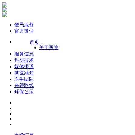
便民服务
官方微信
首页
关于医院
服务信息
科研技术
媒体报道
就医须知
医生团队
来院路线
环保公示
出诊信息