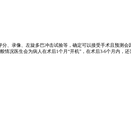
评分、录像、左旋多巴冲击试验等，确定可以接受手术且预测会
情况医生会为病人在术后1个月“开机”，在术后3-6个月内，还