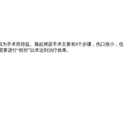
因为手术而得益。脑起搏器手术主要有8个步骤，伤口很小，也
需要进行“程控”以求达到治疗效果。