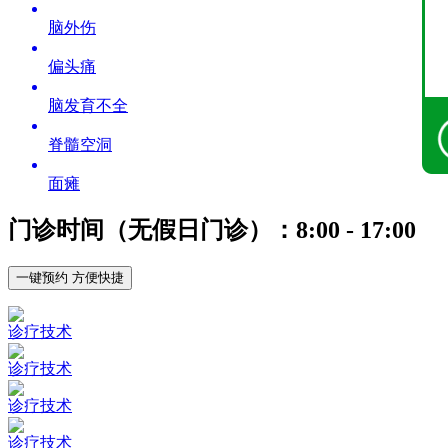
脑外伤
偏头痛
脑发育不全
脊髓空洞
面瘫
门诊时间（无假日门诊）：8:00 - 17:00
一键预约 方便快捷
诊疗技术
诊疗技术
诊疗技术
诊疗技术