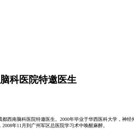
脑科医院特邀医生
西南脑科医院特邀医生。2000年毕业于华西医科大学，神经外科
008年11月到广州军区总医院学习术中唤醒麻醉。