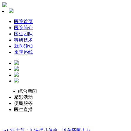
医院首页
医院简介
医生团队
科研技术
就医须知
来院路线
综合新闻
精彩活动
便民服务
医生直播
5·12护士节：以温柔赴使命，以关怀暖人心