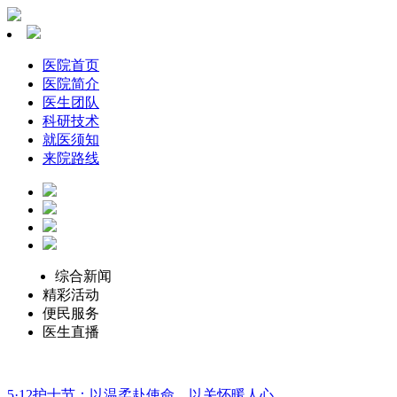
医院首页
医院简介
医生团队
科研技术
就医须知
来院路线
综合新闻
精彩活动
便民服务
医生直播
5·12护士节：以温柔赴使命，以关怀暖人心