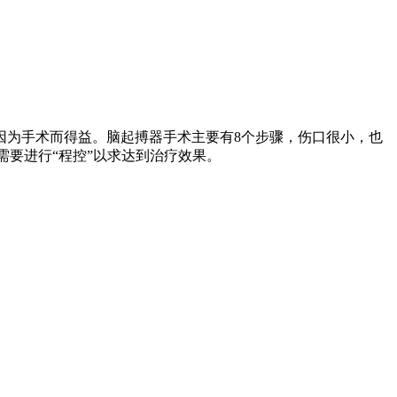
因为手术而得益。脑起搏器手术主要有8个步骤，伤口很小，也
需要进行“程控”以求达到治疗效果。