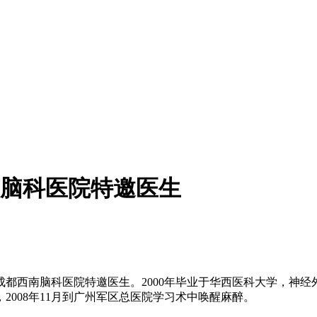
脑科医院特邀医生
西南脑科医院特邀医生。2000年毕业于华西医科大学，神经外科
008年11月到广州军区总医院学习术中唤醒麻醉。