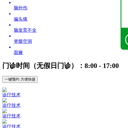
脑外伤
偏头痛
脑发育不全
脊髓空洞
面瘫
门诊时间（无假日门诊）：8:00 - 17:00
一键预约 方便快捷
诊疗技术
诊疗技术
诊疗技术
诊疗技术