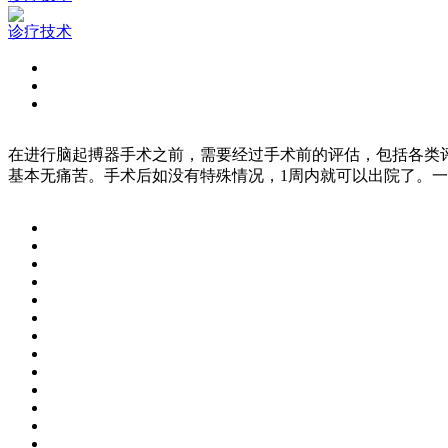
诊疗技术
在进行脑起搏器手术之前，需要经过手术前的评估，包括各类
基本无痛苦。手术后如没有特殊情况，1周内就可以出院了。一般