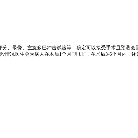
评分、录像、左旋多巴冲击试验等，确定可以接受手术且预测会
情况医生会为病人在术后1个月“开机”，在术后3-6个月内，还