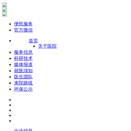
便民服务
官方微信
首页
关于医院
服务信息
科研技术
媒体报道
就医须知
医生团队
来院路线
环保公示
出诊信息