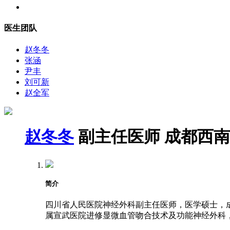
医生团队
赵冬冬
张涵
尹丰
刘可新
赵全军
赵冬冬
副主任医师
成都西南
简介
四川省人民医院神经外科副主任医师，医学硕士，成都
属宣武医院进修显微血管吻合技术及功能神经外科，2