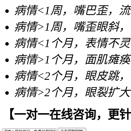
病情<
1周
，嘴巴歪，流
病情>
1周
，嘴歪眼斜，
病情<
1个月
，表情不灵
病情>
1个月
，面肌瘫痪
病情<
2个月
，眼皮跳，
病情>
2个月
，眼裂扩大
【一对一在线咨询，更针