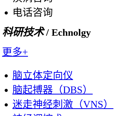
电话咨询
科研技术
/ Echnolgy
更多+
脑立体定向仪
脑起搏器（DBS）
迷走神经刺激（VNS）