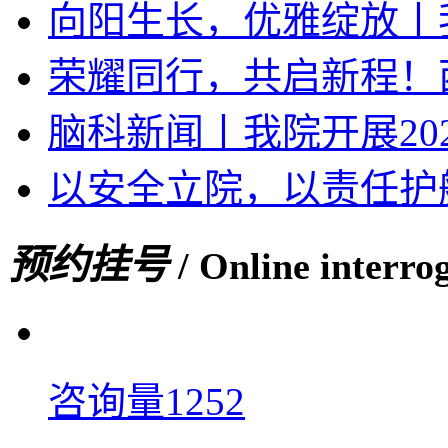
向阳生长，优雅绽放丨我
荣耀同行，共启新程！西
脑科新闻丨我院开展20
以安全立院，以责任护
预约挂号
/ Online interro
咨询量1252