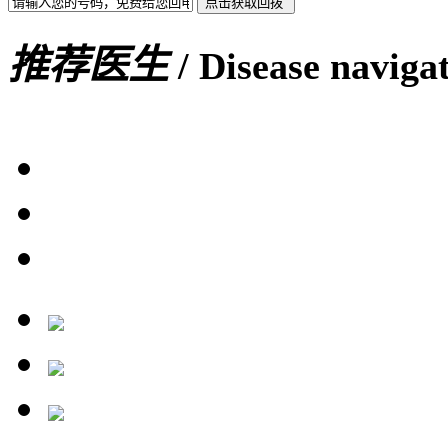
推荐医生
/ Disease naviga