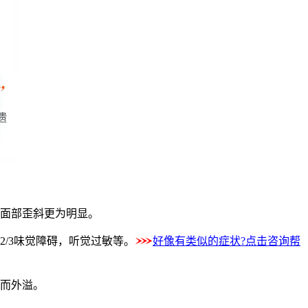
面部歪斜更为明显。
/3味觉障碍，听觉过敏等。
好像有类似的症状?点击咨询帮
而外溢。