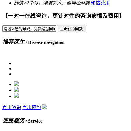
病情>
2个月
，眼裂扩大，面神经麻痹
预估费用
【一对一在线咨询，更针对性的咨询病情及费用】
推荐医生
/ Disease navigation
点击咨询
点击预约
便民服务
/ Service