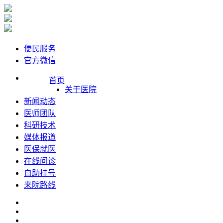
便民服务
官方微信
首页
关于医院
新闻动态
医师团队
科研技术
媒体报道
医保就医
在线问诊
自助挂号
来院路线