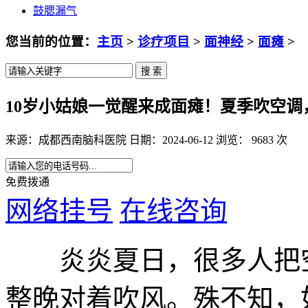
鼓腮漏气
您当前的位置：
主页
>
诊疗项目
>
面神经
>
面瘫
>
10岁小姑娘一觉醒来成面瘫！夏季吹空
来源：成都西南脑科医院 日期：2024-06-12 浏览： 9683 次
免费拨通
网络挂号
在线咨询
炎炎夏日，很多人把空
整晚对着吹风。殊不知，