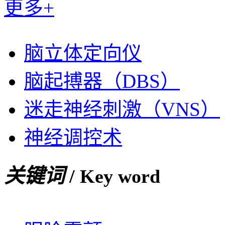
更多+
脑立体定向仪
脑起搏器（DBS）
迷走神经刺激（VNS）
神经调控术
关键词
/ Key word