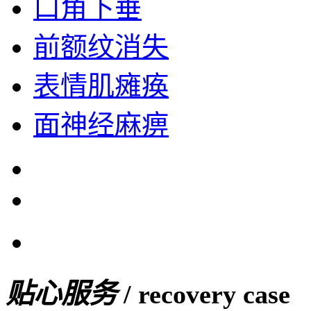
口角下垂
前额纹消失
表情肌瘫痪
面神经麻痹
贴心服务
/ recovery case