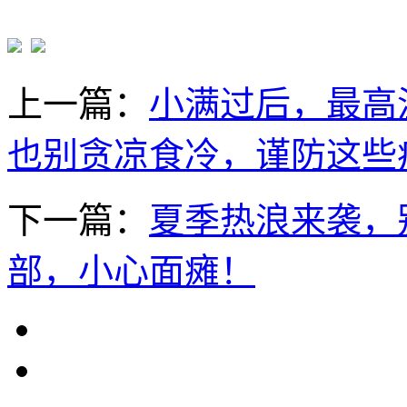
上一篇：
小满过后，最高
也别贪凉食冷，谨防这些
下一篇：
夏季热浪来袭，
部，小心面瘫！