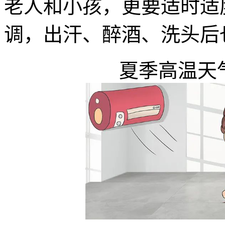
老人和小孩，更要适时适
调，出汗、醉酒、洗头后
夏季高温天气