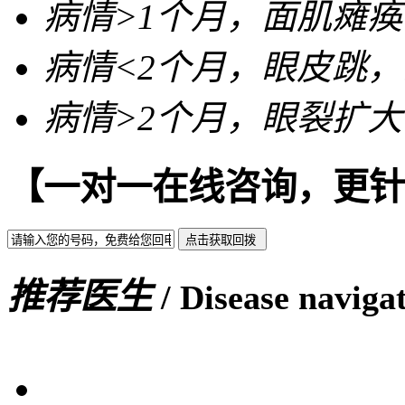
病情>
1个月
，面肌瘫痪
病情<
2个月
，眼皮跳，
病情>
2个月
，眼裂扩大
【一对一在线咨询，更针
推荐医生
/ Disease naviga