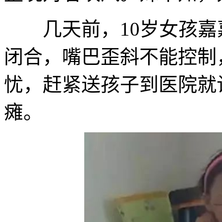
几天前，10岁女孩嘉
闭合，嘴巴歪斜不能控制
忧，赶紧送孩子到医院就
瘫。