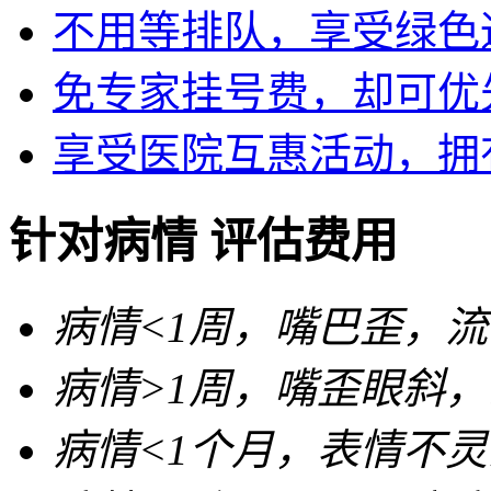
不用等排队，享受绿色
免专家挂号费，却可优
享受医院互惠活动，拥
针对病情 评估费用
病情<
1周
，嘴巴歪，流
病情>
1周
，嘴歪眼斜，
病情<
1个月
，表情不灵