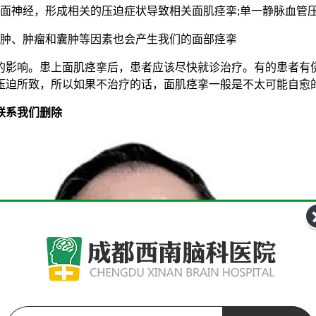
神经，形成相关的压迫症状导致相关面肌痉挛;单一静脉血管
肿、肿瘤和囊肿等因素也会产生我们的面部痉挛
的影响。患上面肌痉挛后，患者应该尽快就诊治疗。有的患者有
压迫所致，所以如果不治疗的话，面肌痉挛一般是不太可能自愈
联系我们删除