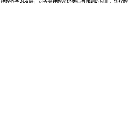
注神经科学的发展，对各类神经系统疾病有独到的见解，诊疗经