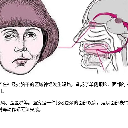
在神经处脑干的区域神经发生短路，造成了单侧眼睑、面部的表
别。
风、歪歪嘴等。面瘫是一种比较复杂的面部疾病，是以面部表情
嘴等动作都无法完成。