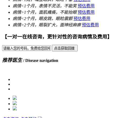
病情<
1个月
，表情不灵活，不能笑
预估费用
病情>
1个月
，面肌瘫痪，不能抬眼
预估费用
病情<
2个月
，眼皮跳，眼睑震颤
预估费用
病情>
2个月
，眼裂扩大，面神经麻痹
预估费用
【一对一在线咨询，更针对性的咨询病情及费用】
推荐医生
/ Disease navigation