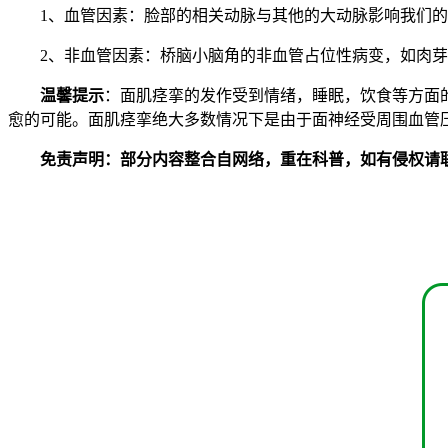
1、血管因素：脸部的相关动脉与其他的大动脉影响我们的面
2、非血管因素：桥脑小脑角的非血管占位性病变，如肉芽
温馨提示
：面肌痉挛的发作受到情绪，睡眠，饮食等方面
愈的可能。面肌痉挛绝大多数情况下是由于面神经受周围血管
免责声明：部分内容整合自网络，重在科普，如有侵权请