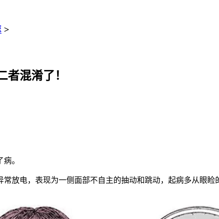
挛
>
二者混淆了！
了病。
常放电，表现为一侧面部不自主的抽动和跳动，起病多从眼睑的