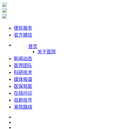
便民服务
官方微信
首页
关于医院
新闻动态
医师团队
科研技术
媒体报道
医保就医
在线问诊
自助挂号
来院路线