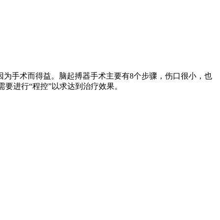
因为手术而得益。脑起搏器手术主要有8个步骤，伤口很小，也
需要进行“程控”以求达到治疗效果。