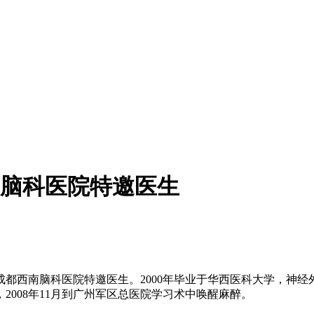
脑科医院特邀医生
西南脑科医院特邀医生。2000年毕业于华西医科大学，神经外科
008年11月到广州军区总医院学习术中唤醒麻醉。