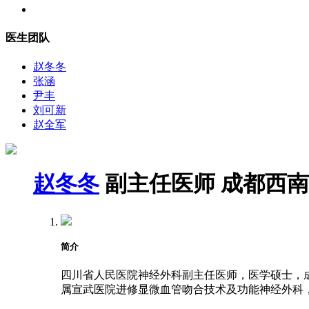
医生团队
赵冬冬
张涵
尹丰
刘可新
赵全军
赵冬冬
副主任医师
成都西南
简介
四川省人民医院神经外科副主任医师，医学硕士，成都
属宣武医院进修显微血管吻合技术及功能神经外科，2