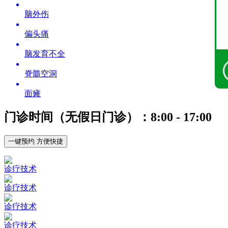
脑外伤
偏头痛
脑发育不全
脊髓空洞
面瘫
门诊时间（无假日门诊）：8:00 - 17:00
一键预约 方便快捷
诊疗技术
诊疗技术
诊疗技术
诊疗技术