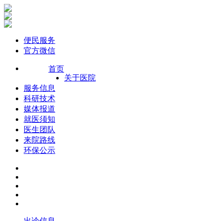
便民服务
官方微信
首页
关于医院
服务信息
科研技术
媒体报道
就医须知
医生团队
来院路线
环保公示
出诊信息