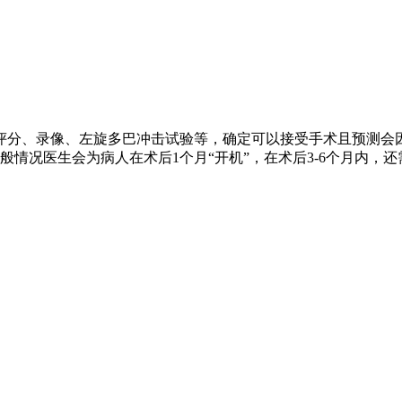
评分、录像、左旋多巴冲击试验等，确定可以接受手术且预测会
情况医生会为病人在术后1个月“开机”，在术后3-6个月内，还