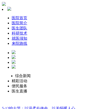
医院首页
医院简介
医生团队
科研技术
就医须知
来院路线
综合新闻
精彩活动
便民服务
医生直播
5·12护士节：以温柔赴使命，以关怀暖人心