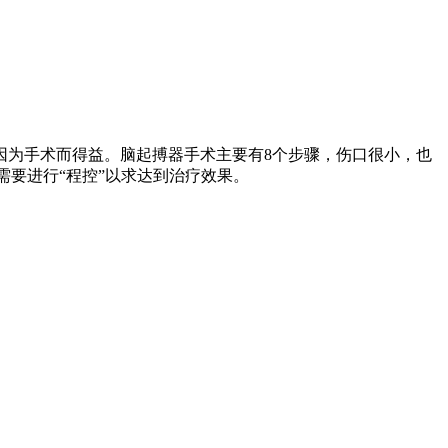
因为手术而得益。脑起搏器手术主要有8个步骤，伤口很小，也
需要进行“程控”以求达到治疗效果。