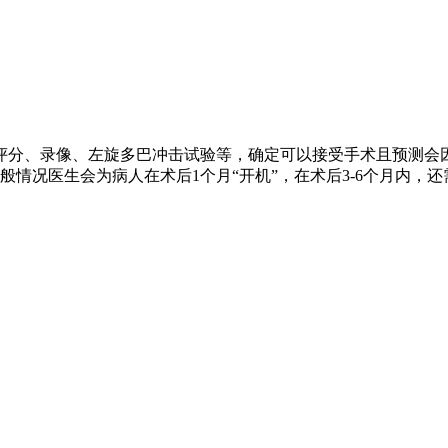
评分、录像、左旋多巴冲击试验等，确定可以接受手术且预测会
情况医生会为病人在术后1个月“开机”，在术后3-6个月内，还