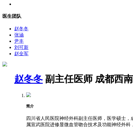
医生团队
赵冬冬
张涵
尹丰
刘可新
赵全军
赵冬冬
副主任医师
成都西南
简介
四川省人民医院神经外科副主任医师，医学硕士，成都
属宣武医院进修显微血管吻合技术及功能神经外科，2