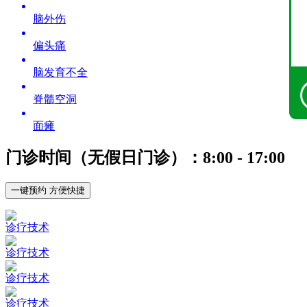
脑外伤
偏头痛
脑发育不全
脊髓空洞
面瘫
门诊时间（无假日门诊）：8:00 - 17:00
一键预约 方便快捷
诊疗技术
诊疗技术
诊疗技术
诊疗技术