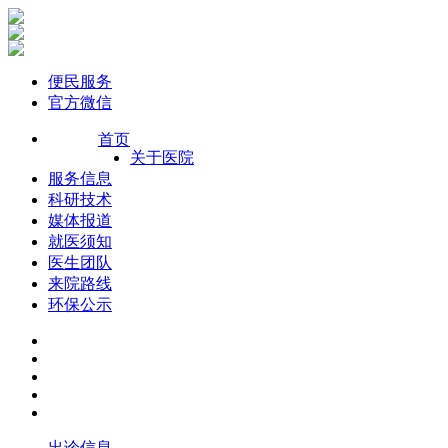
便民服务
官方微信
首页
关于医院
服务信息
科研技术
媒体报道
就医须知
医生团队
来院路线
环保公示
出诊信息