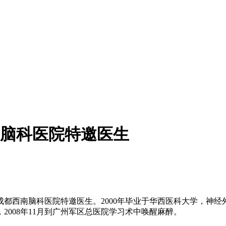
脑科医院特邀医生
西南脑科医院特邀医生。2000年毕业于华西医科大学，神经外科
008年11月到广州军区总医院学习术中唤醒麻醉。