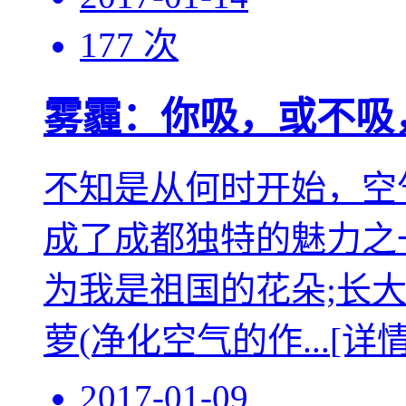
177 次
雾霾：你吸，或不吸，
不知是从何时开始，空
成了成都独特的魅力之
为我是祖国的花朵;长
萝(净化空气的作...
[详情
2017-01-09