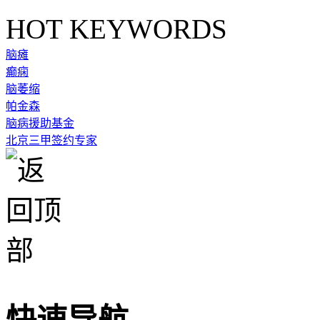
HOT KEYWORDS
脑瘫
癫痫
脑萎缩
帕金森
脑病援助基金
北京三甲签约专家