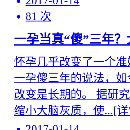
2017-01-14
81 次
一孕当真“傻”三年？
怀孕几乎改变了一个准
一孕傻三年的说法，如
改变是长期的。 据研
缩小大脑灰质，使...
[详
2017-01-14