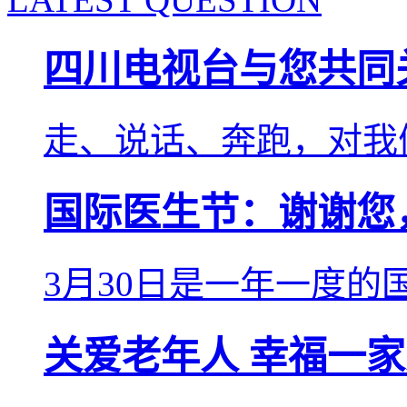
四川电视台与您共同
走、说话、奔跑，对我们
国际医生节：谢谢您
3月30日是一年一度的国
关爱老年人 幸福一