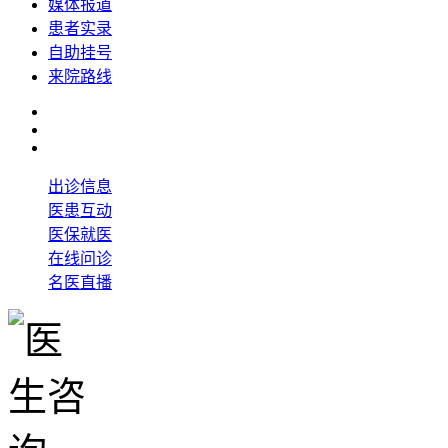
媒体报道
患者实录
自助挂号
来院路线
出诊信息
医患互动
医保就医
在线问诊
名医直播