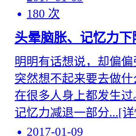
180 次
头晕脑胀、记忆力下
明明有话想说，却偏偏
突然想不起来要去做什
在很多人身上都发生过
记忆力减退一部分...
[详
2017-01-09