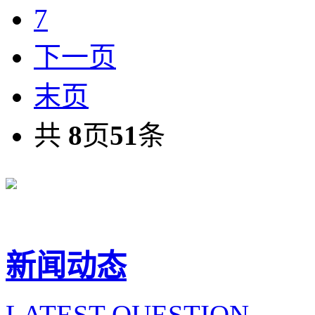
7
下一页
末页
共
8
页
51
条
新闻动态
LATEST QUESTION