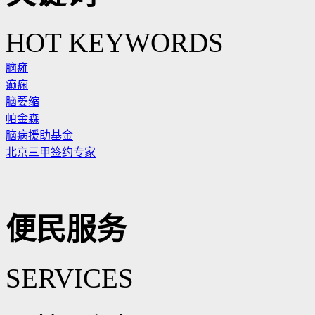
HOT KEYWORDS
脑瘫
癫痫
脑萎缩
帕金森
脑病援助基金
北京三甲签约专家
便民服务
SERVICES