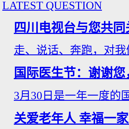
LATEST QUESTION
四川电视台与您共同
走、说话、奔跑，对我们
国际医生节：谢谢您
3月30日是一年一度的国
关爱老年人 幸福一