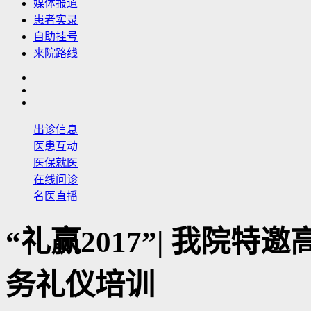
媒体报道
患者实录
自助挂号
来院路线
出诊信息
医患互动
医保就医
在线问诊
名医直播
“礼赢2017”| 我院
务礼仪培训