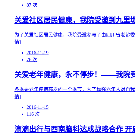
87 次
关爱社区居民健康，我院受邀到九里
为了关爱社区居民健康，我院受邀参与了由四川省老龄委
情]
2016-11-19
76 次
关爱老年健康，永不停步！——我院
冬季是老年疾病高发的一个季节，为了增强老年人对自我
情]
2016-11-15
116 次
滴滴出行与西南脑科达成战略合作 开