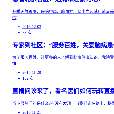
冬季天气骤冷，是脑中风、脑血栓、脑出血及其后遗症等脑
情]
2016-12-03
83 次
专家到社区：“服务百姓，关爱脑病患
为了服务百姓，让更多的人了解到脑病健康知识，我院受
情]
2016-11-28
132 次
直播问诊来了，看名医们如何玩转直
当下最热门的是什么?有没有发现：当我们走在路上，搭乘公
2016-11-21