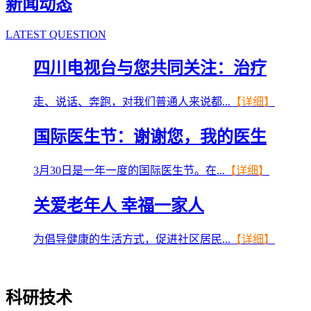
新闻动态
LATEST QUESTION
四川电视台与您共同关注：治疗
走、说话、奔跑，对我们普通人来说都...
【详细】
国际医生节：谢谢您，我的医生
3月30日是一年一度的国际医生节。在...
【详细】
关爱老年人 幸福一家人
为倡导健康的生活方式，促进社区居民...
【详细】
科研技术