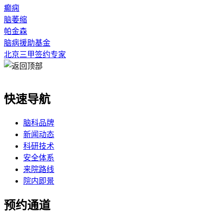
癫痫
脑萎缩
帕金森
脑病援助基金
北京三甲签约专家
快速导航
脑科品牌
新闻动态
科研技术
安全体系
来院路线
院内即景
预约通道