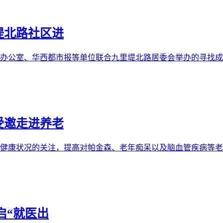
堤北路社区进
办公室、华西都市报等单位联合九里堤北路居委会举办的寻找成都
受邀走进养老
健康状况的关注，提高对帕金森、老年痴呆以及脑血管疾病等老年
启“就医出