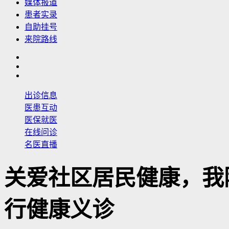
媒体报道
患者实录
自助挂号
来院路线
出诊信息
医患互动
医保就医
在线问诊
名医直播
关爱社区居民健康，我
行健康义诊