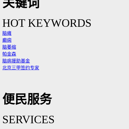
关键词
HOT KEYWORDS
脑瘫
癫痫
脑萎缩
帕金森
脑病援助基金
北京三甲签约专家
便民服务
SERVICES