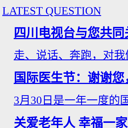
LATEST QUESTION
四川电视台与您共同
走、说话、奔跑，对我们
国际医生节：谢谢您
3月30日是一年一度的国
关爱老年人 幸福一