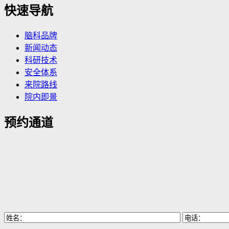
快速导航
脑科品牌
新闻动态
科研技术
安全体系
来院路线
院内即景
预约通道