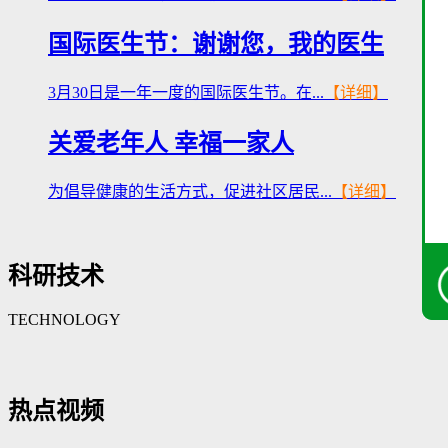
国际医生节：谢谢您，我的医生
3月30日是一年一度的国际医生节。在...
【详细】
关爱老年人 幸福一家人
为倡导健康的生活方式，促进社区居民...
【详细】
科研技术
TECHNOLOGY
热点视频