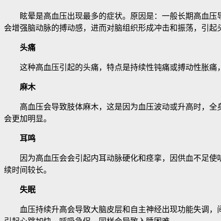
眩晕是高血压出现最多的症状。原因是：一般长期高血压导
会增强脑动脉的搏动感，进而对脑组织形成冲击和振荡，引起
头痛
这种高血压引起的头痛，特点是持续性钝痛或搏动性胀痛，
麻木
高血压会导致肢体麻木，这是因为血压波动或升高时，全身
会更加明显。
耳鸣
因为高血压会会引起内耳动脉硬化和痉挛，因供血不足使听
续时间较长。
失眠
血压持续升高会导致大脑皮层和自主神经出现功能失调，间