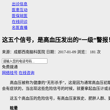
出诊信息
医患互动
医保就医
在线问诊
名医直播
这五个信号，是高血压发出的“一级”警报
来源：成都西南脑科医院 日期：2017-01-09 浏览： 181 次
免费拨通
网络挂号
在线咨询
高血压被称为健康的“无形杀手”，这是因为通常高血压初期
会有症状的，当出现这些危险信号的时候，就要拿起血压计或
这五个高血压的危险信号，有高血压家族史、肥胖人群、更
眩晕