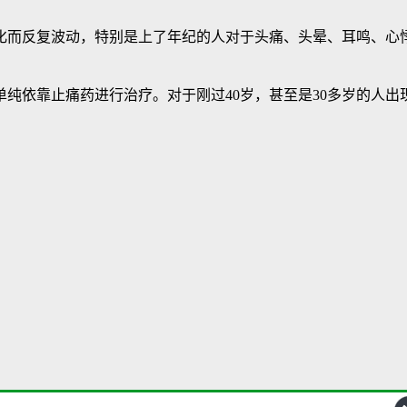
化而反复波动，特别是上了年纪的人对于头痛、头晕、耳鸣、心
依靠止痛药进行治疗。对于刚过40岁，甚至是30多岁的人出