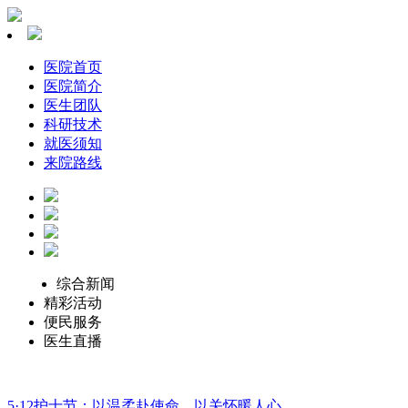
医院首页
医院简介
医生团队
科研技术
就医须知
来院路线
综合新闻
精彩活动
便民服务
医生直播
5·12护士节：以温柔赴使命，以关怀暖人心