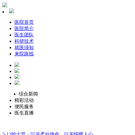
医院首页
医院简介
医生团队
科研技术
就医须知
来院路线
综合新闻
精彩活动
便民服务
医生直播
5·12护士节：以温柔赴使命，以关怀暖人心