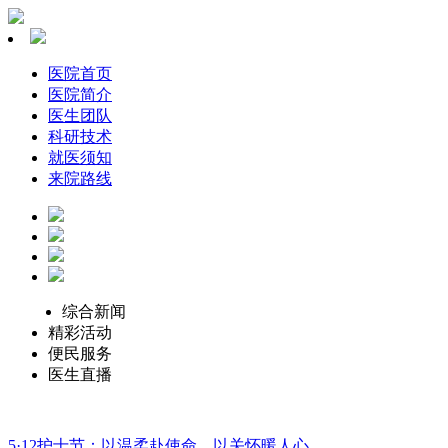
医院首页
医院简介
医生团队
科研技术
就医须知
来院路线
综合新闻
精彩活动
便民服务
医生直播
5·12护士节：以温柔赴使命，以关怀暖人心