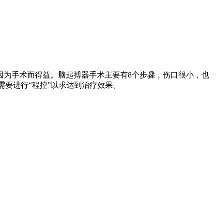
因为手术而得益。脑起搏器手术主要有8个步骤，伤口很小，也
需要进行“程控”以求达到治疗效果。