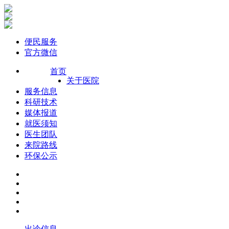
便民服务
官方微信
首页
关于医院
服务信息
科研技术
媒体报道
就医须知
医生团队
来院路线
环保公示
出诊信息