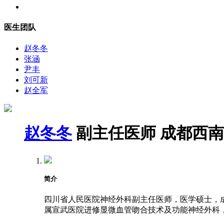
医生团队
赵冬冬
张涵
尹丰
刘可新
赵全军
赵冬冬
副主任医师
成都西南
简介
四川省人民医院神经外科副主任医师，医学硕士，成都
属宣武医院进修显微血管吻合技术及功能神经外科，2