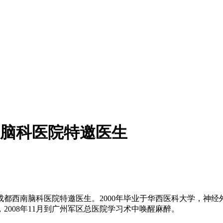
脑科医院特邀医生
西南脑科医院特邀医生。2000年毕业于华西医科大学，神经外科
008年11月到广州军区总医院学习术中唤醒麻醉。