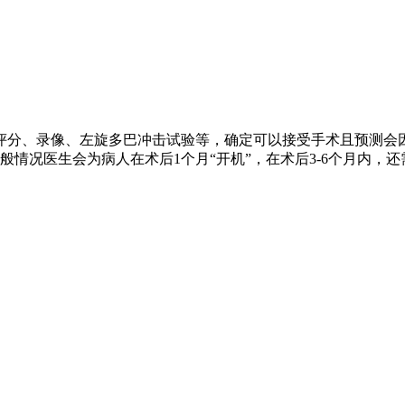
评分、录像、左旋多巴冲击试验等，确定可以接受手术且预测会
情况医生会为病人在术后1个月“开机”，在术后3-6个月内，还