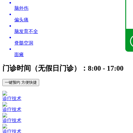
脑外伤
偏头痛
脑发育不全
脊髓空洞
面瘫
门诊时间（无假日门诊）：8:00 - 17:00
一键预约 方便快捷
诊疗技术
诊疗技术
诊疗技术
诊疗技术