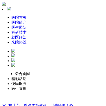
医院首页
医院简介
医生团队
科研技术
就医须知
来院路线
综合新闻
精彩活动
便民服务
医生直播
5·12护士节：以温柔赴使命，以关怀暖人心