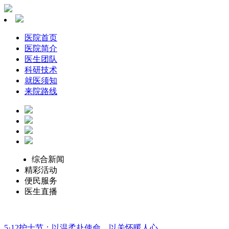
医院首页
医院简介
医生团队
科研技术
就医须知
来院路线
综合新闻
精彩活动
便民服务
医生直播
5·12护士节：以温柔赴使命，以关怀暖人心