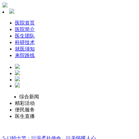
医院首页
医院简介
医生团队
科研技术
就医须知
来院路线
综合新闻
精彩活动
便民服务
医生直播
5·12护士节：以温柔赴使命，以关怀暖人心