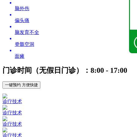
脑外伤
偏头痛
脑发育不全
脊髓空洞
面瘫
门诊时间（无假日门诊）：8:00 - 17:00
一键预约 方便快捷
诊疗技术
诊疗技术
诊疗技术
诊疗技术