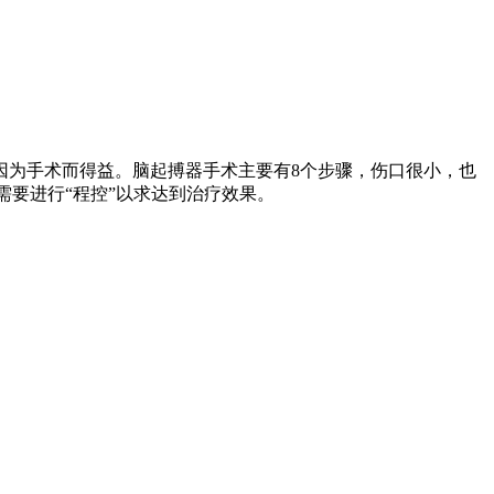
因为手术而得益。脑起搏器手术主要有8个步骤，伤口很小，也
需要进行“程控”以求达到治疗效果。