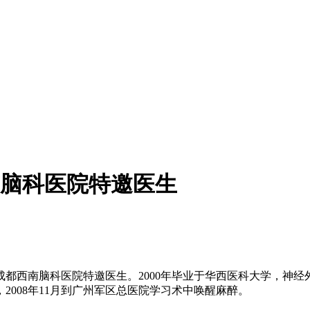
脑科医院特邀医生
西南脑科医院特邀医生。2000年毕业于华西医科大学，神经外科
008年11月到广州军区总医院学习术中唤醒麻醉。