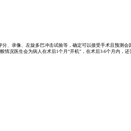
评分、录像、左旋多巴冲击试验等，确定可以接受手术且预测会
情况医生会为病人在术后1个月“开机”，在术后3-6个月内，还