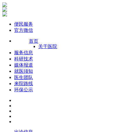
便民服务
官方微信
首页
关于医院
服务信息
科研技术
媒体报道
就医须知
医生团队
来院路线
环保公示
出诊信息