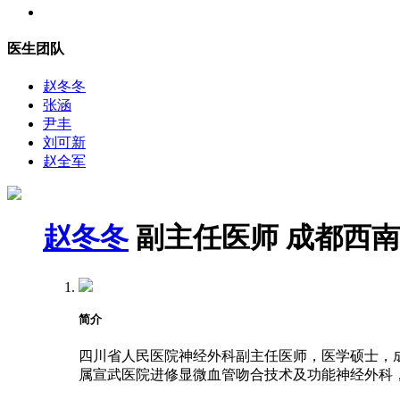
医生团队
赵冬冬
张涵
尹丰
刘可新
赵全军
赵冬冬
副主任医师
成都西南
简介
四川省人民医院神经外科副主任医师，医学硕士，成都
属宣武医院进修显微血管吻合技术及功能神经外科，2