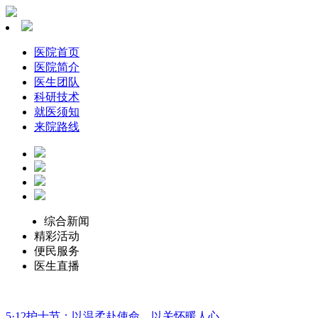
医院首页
医院简介
医生团队
科研技术
就医须知
来院路线
综合新闻
精彩活动
便民服务
医生直播
5·12护士节：以温柔赴使命，以关怀暖人心