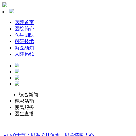
医院首页
医院简介
医生团队
科研技术
就医须知
来院路线
综合新闻
精彩活动
便民服务
医生直播
5·12护士节：以温柔赴使命，以关怀暖人心