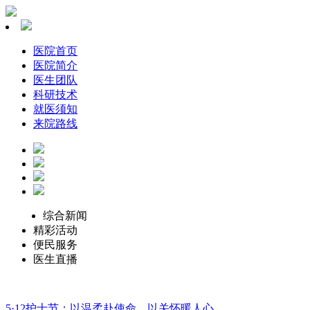
医院首页
医院简介
医生团队
科研技术
就医须知
来院路线
综合新闻
精彩活动
便民服务
医生直播
5·12护士节：以温柔赴使命，以关怀暖人心