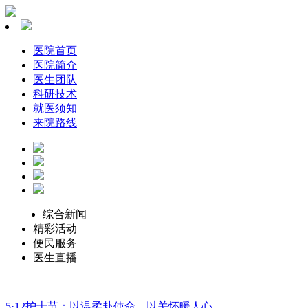
医院首页
医院简介
医生团队
科研技术
就医须知
来院路线
综合新闻
精彩活动
便民服务
医生直播
5·12护士节：以温柔赴使命，以关怀暖人心