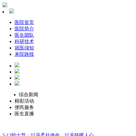
医院首页
医院简介
医生团队
科研技术
就医须知
来院路线
综合新闻
精彩活动
便民服务
医生直播
5·12护士节：以温柔赴使命，以关怀暖人心