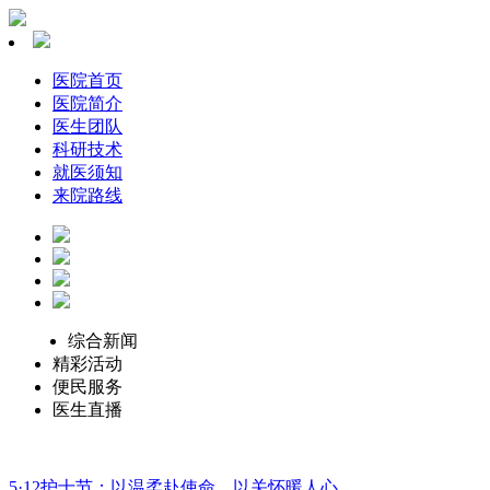
医院首页
医院简介
医生团队
科研技术
就医须知
来院路线
综合新闻
精彩活动
便民服务
医生直播
5·12护士节：以温柔赴使命，以关怀暖人心