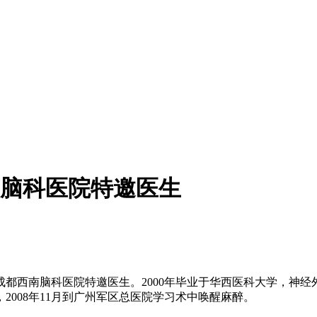
脑科医院特邀医生
西南脑科医院特邀医生。2000年毕业于华西医科大学，神经外科
008年11月到广州军区总医院学习术中唤醒麻醉。