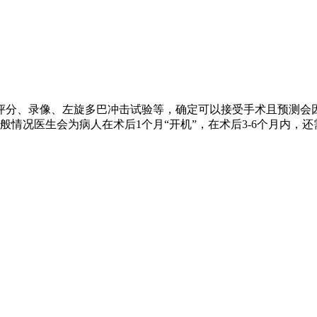
评分、录像、左旋多巴冲击试验等，确定可以接受手术且预测会
情况医生会为病人在术后1个月“开机”，在术后3-6个月内，还