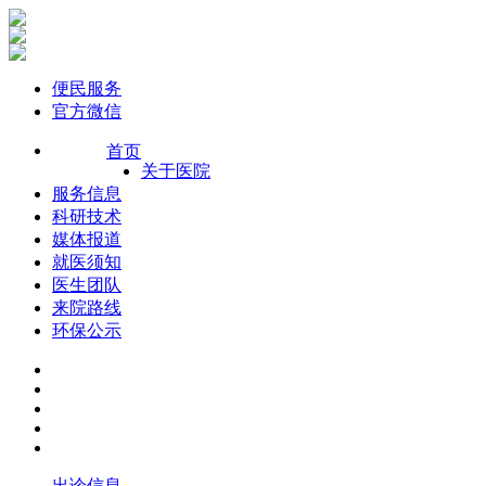
便民服务
官方微信
首页
关于医院
服务信息
科研技术
媒体报道
就医须知
医生团队
来院路线
环保公示
出诊信息