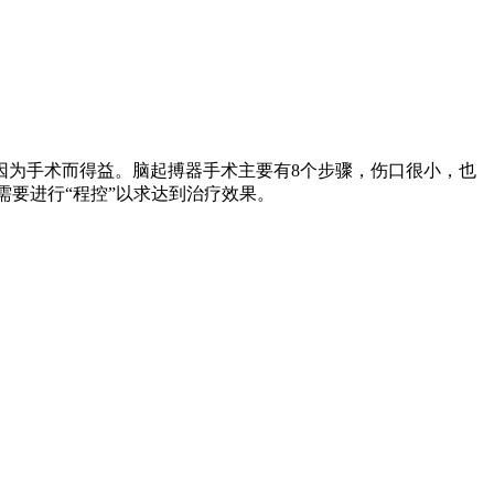
因为手术而得益。脑起搏器手术主要有8个步骤，伤口很小，也
需要进行“程控”以求达到治疗效果。