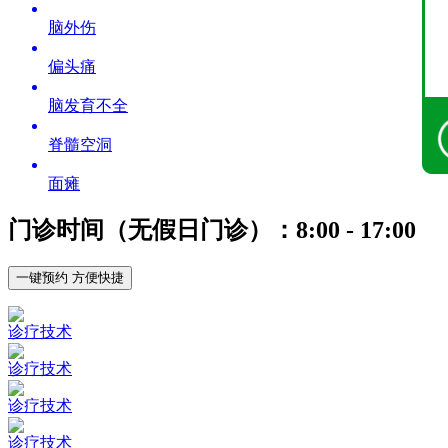
脑外伤
偏头痛
脑发育不全
脊髓空洞
面瘫
门诊时间（无假日门诊）：8:00 - 17:00
一键预约 方便快捷
诊疗技术
诊疗技术
诊疗技术
诊疗技术