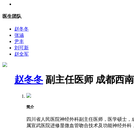
医生团队
赵冬冬
张涵
尹丰
刘可新
赵全军
赵冬冬
副主任医师
成都西南
简介
四川省人民医院神经外科副主任医师，医学硕士，成都
属宣武医院进修显微血管吻合技术及功能神经外科，2