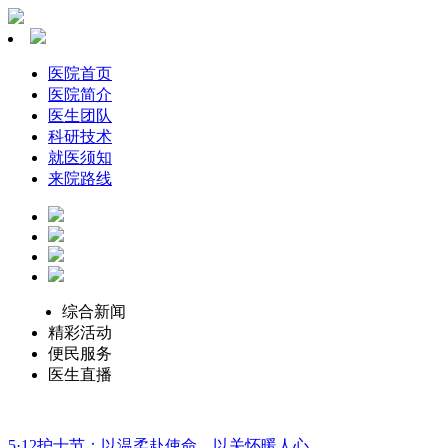
医院首页
医院简介
医生团队
科研技术
就医须知
来院路线
综合新闻
精彩活动
便民服务
医生直播
5·12护士节：以温柔赴使命，以关怀暖人心