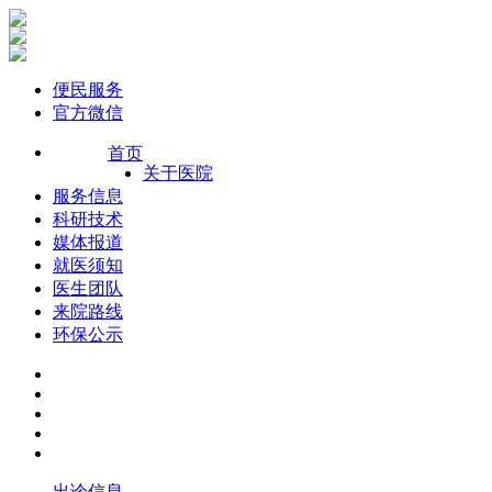
便民服务
官方微信
首页
关于医院
服务信息
科研技术
媒体报道
就医须知
医生团队
来院路线
环保公示
出诊信息