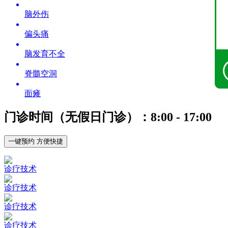
脑外伤
偏头痛
脑发育不全
脊髓空洞
面瘫
门诊时间（无假日门诊）：8:00 - 17:00
一键预约 方便快捷
诊疗技术
诊疗技术
诊疗技术
诊疗技术