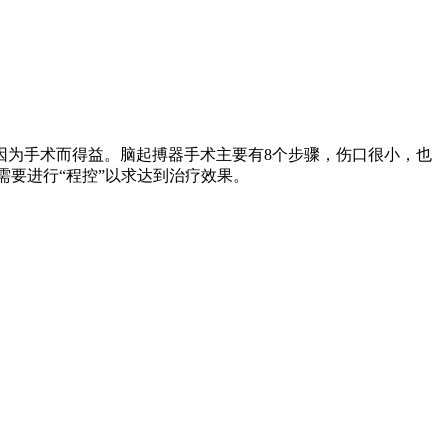
因为手术而得益。脑起搏器手术主要有8个步骤，伤口很小，也
需要进行“程控”以求达到治疗效果。