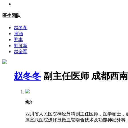
医生团队
赵冬冬
张涵
尹丰
刘可新
赵全军
赵冬冬
副主任医师
成都西南
简介
四川省人民医院神经外科副主任医师，医学硕士，成都
属宣武医院进修显微血管吻合技术及功能神经外科，2