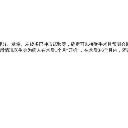
评分、录像、左旋多巴冲击试验等，确定可以接受手术且预测会
情况医生会为病人在术后1个月“开机”，在术后3-6个月内，还