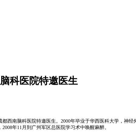
脑科医院特邀医生
西南脑科医院特邀医生。2000年毕业于华西医科大学，神经外科
008年11月到广州军区总医院学习术中唤醒麻醉。