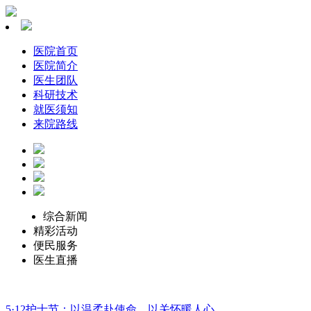
医院首页
医院简介
医生团队
科研技术
就医须知
来院路线
综合新闻
精彩活动
便民服务
医生直播
5·12护士节：以温柔赴使命，以关怀暖人心