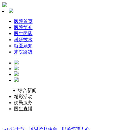
医院首页
医院简介
医生团队
科研技术
就医须知
来院路线
综合新闻
精彩活动
便民服务
医生直播
5·12护士节：以温柔赴使命，以关怀暖人心