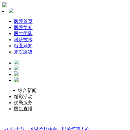
医院首页
医院简介
医生团队
科研技术
就医须知
来院路线
综合新闻
精彩活动
便民服务
医生直播
5·12护士节：以温柔赴使命，以关怀暖人心