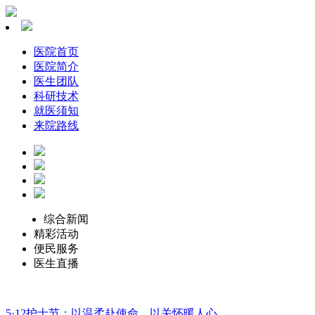
医院首页
医院简介
医生团队
科研技术
就医须知
来院路线
综合新闻
精彩活动
便民服务
医生直播
5·12护士节：以温柔赴使命，以关怀暖人心