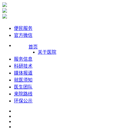
便民服务
官方微信
首页
关于医院
服务信息
科研技术
媒体报道
就医须知
医生团队
来院路线
环保公示