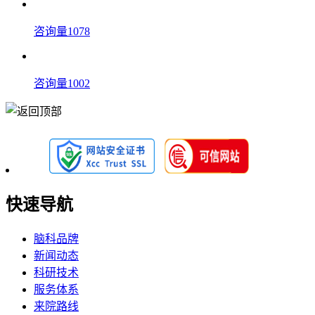
咨询量1078
咨询量1002
快速导航
脑科品牌
新闻动态
科研技术
服务体系
来院路线