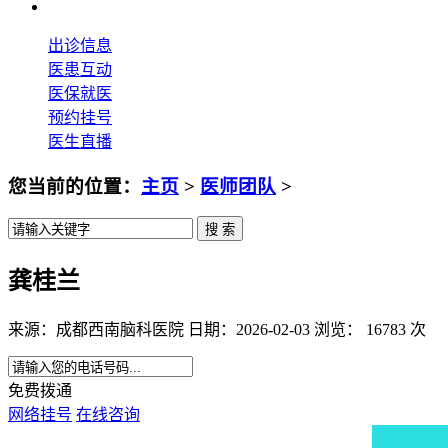
出诊信息
医患互动
医保就医
预约挂号
医生直播
您当前的位置：
主页
>
医师团队
>
龚桂兰
来源：成都西南脑科医院 日期：2026-02-03 浏览： 16783 次
免费拨通
网络挂号
在线咨询