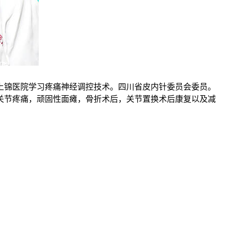
上锦医院学习疼痛神经调控技术。四川省皮内针委员会委员。
关节疼痛，顽固性面瘫，骨折术后，关节置换术后康复以及减