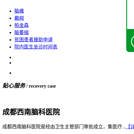
脑瘫
癫痫
帕金森
脑萎缩
贫困患者援助申请
院内医生坐诊时间表
贴心服务
/ recovery case
成都西南脑科医院
成都西南脑科医院是经由卫生主管部门审批成立，集医疗...
【