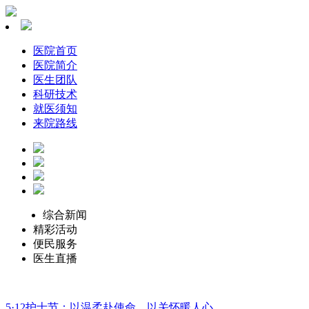
医院首页
医院简介
医生团队
科研技术
就医须知
来院路线
综合新闻
精彩活动
便民服务
医生直播
5·12护士节：以温柔赴使命，以关怀暖人心