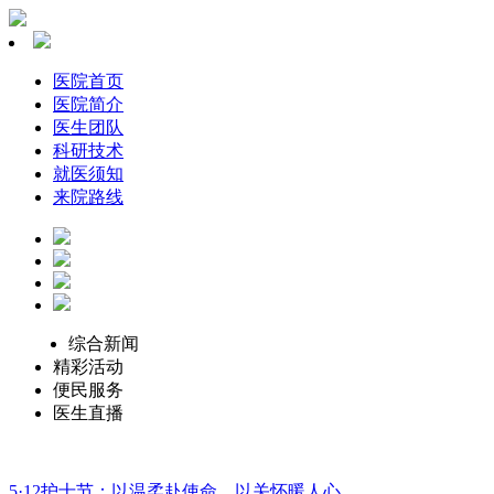
医院首页
医院简介
医生团队
科研技术
就医须知
来院路线
综合新闻
精彩活动
便民服务
医生直播
5·12护士节：以温柔赴使命，以关怀暖人心