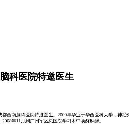
脑科医院特邀医生
西南脑科医院特邀医生。2000年毕业于华西医科大学，神经外科
008年11月到广州军区总医院学习术中唤醒麻醉。