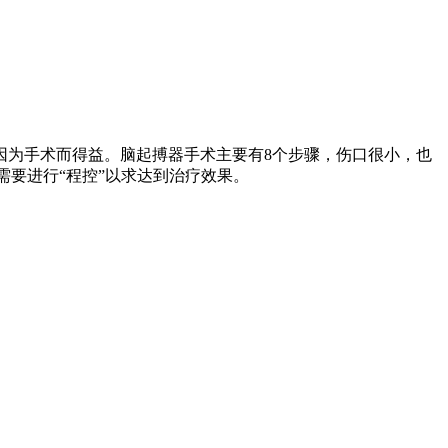
因为手术而得益。脑起搏器手术主要有8个步骤，伤口很小，也
需要进行“程控”以求达到治疗效果。