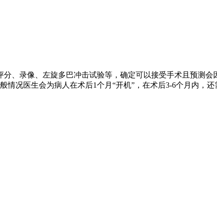
评分、录像、左旋多巴冲击试验等，确定可以接受手术且预测会
情况医生会为病人在术后1个月“开机”，在术后3-6个月内，还