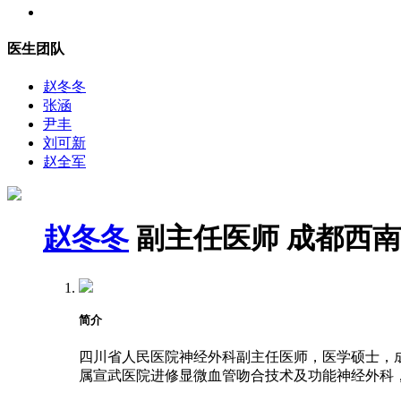
医生团队
赵冬冬
张涵
尹丰
刘可新
赵全军
赵冬冬
副主任医师
成都西南
简介
四川省人民医院神经外科副主任医师，医学硕士，成都
属宣武医院进修显微血管吻合技术及功能神经外科，2