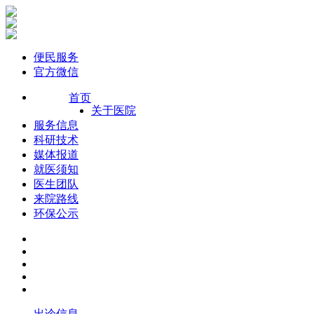
便民服务
官方微信
首页
关于医院
服务信息
科研技术
媒体报道
就医须知
医生团队
来院路线
环保公示
出诊信息