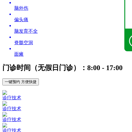
脑外伤
偏头痛
脑发育不全
脊髓空洞
面瘫
门诊时间（无假日门诊）：8:00 - 17:00
一键预约 方便快捷
诊疗技术
诊疗技术
诊疗技术
诊疗技术