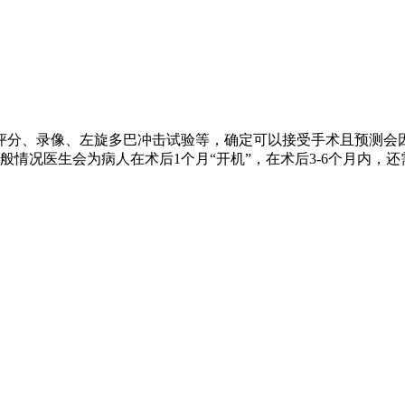
评分、录像、左旋多巴冲击试验等，确定可以接受手术且预测会
情况医生会为病人在术后1个月“开机”，在术后3-6个月内，还