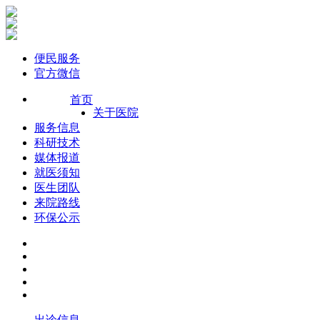
便民服务
官方微信
首页
关于医院
服务信息
科研技术
媒体报道
就医须知
医生团队
来院路线
环保公示
出诊信息