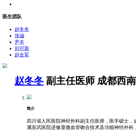
医生团队
赵冬冬
张涵
尹丰
刘可新
赵全军
赵冬冬
副主任医师
成都西南
简介
四川省人民医院神经外科副主任医师，医学硕士，成都
属宣武医院进修显微血管吻合技术及功能神经外科，2