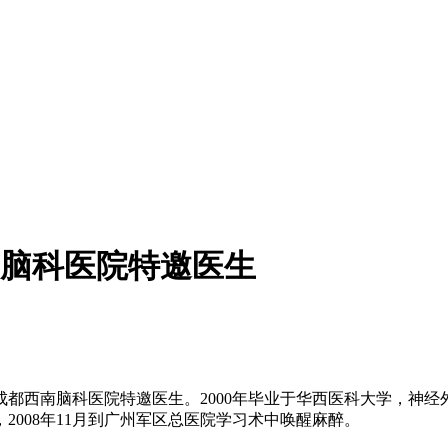
脑科医院特邀医生
西南脑科医院特邀医生。2000年毕业于华西医科大学，神经外科
008年11月到广州军区总医院学习术中唤醒麻醉。