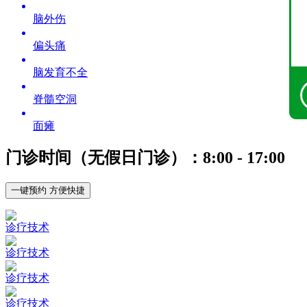
脑外伤
偏头痛
脑发育不全
脊髓空洞
面瘫
门诊时间（无假日门诊）：8:00 - 17:00
一键预约 方便快捷
诊疗技术
诊疗技术
诊疗技术
诊疗技术