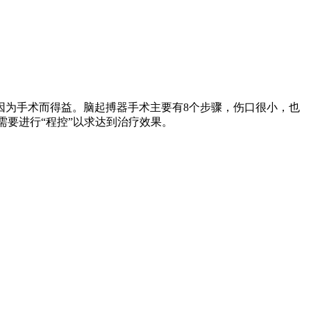
因为手术而得益。脑起搏器手术主要有8个步骤，伤口很小，也
需要进行“程控”以求达到治疗效果。