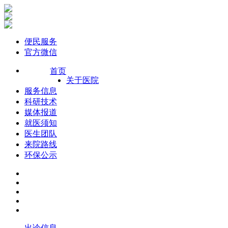
便民服务
官方微信
首页
关于医院
服务信息
科研技术
媒体报道
就医须知
医生团队
来院路线
环保公示
出诊信息