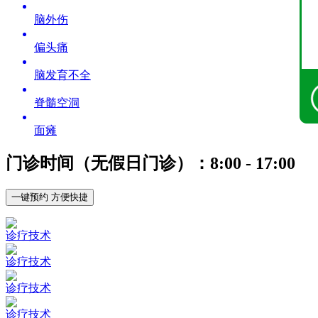
脑外伤
偏头痛
脑发育不全
脊髓空洞
面瘫
门诊时间（无假日门诊）：8:00 - 17:00
一键预约 方便快捷
诊疗技术
诊疗技术
诊疗技术
诊疗技术