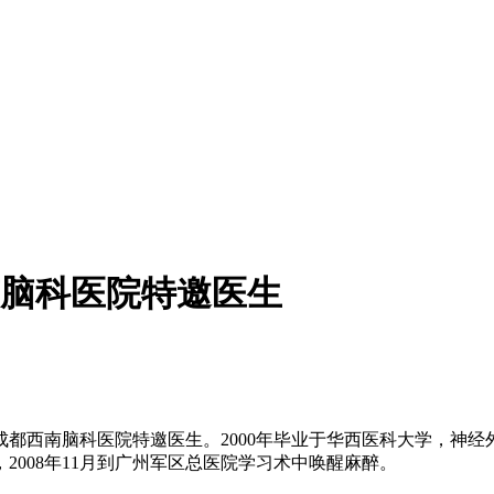
脑科医院特邀医生
西南脑科医院特邀医生。2000年毕业于华西医科大学，神经外科
008年11月到广州军区总医院学习术中唤醒麻醉。