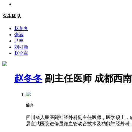
医生团队
赵冬冬
张涵
尹丰
刘可新
赵全军
赵冬冬
副主任医师
成都西南
简介
四川省人民医院神经外科副主任医师，医学硕士，成都
属宣武医院进修显微血管吻合技术及功能神经外科，2