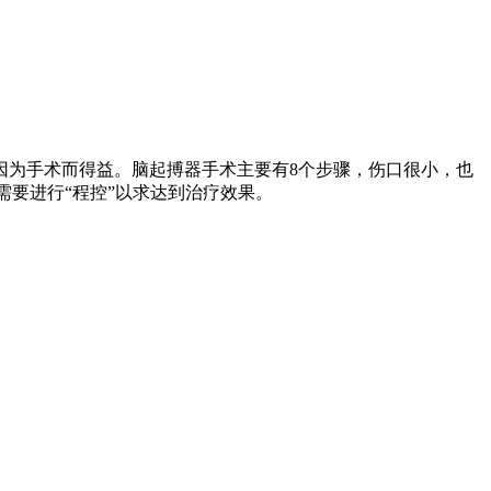
因为手术而得益。脑起搏器手术主要有8个步骤，伤口很小，也
需要进行“程控”以求达到治疗效果。