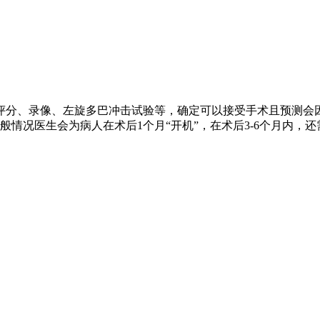
评分、录像、左旋多巴冲击试验等，确定可以接受手术且预测会
情况医生会为病人在术后1个月“开机”，在术后3-6个月内，还