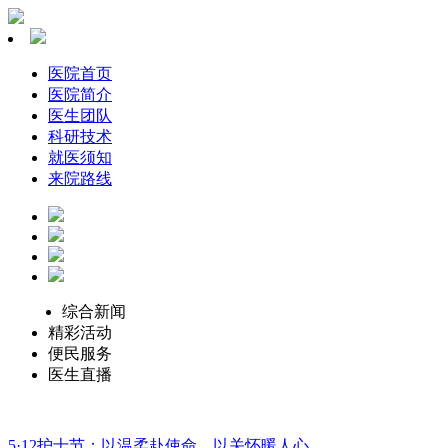
医院首页
医院简介
医生团队
科研技术
就医须知
来院路线
综合新闻
精彩活动
便民服务
医生直播
5·12护士节：以温柔赴使命，以关怀暖人心