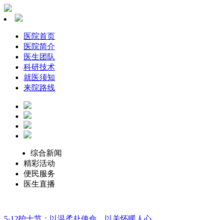
医院首页
医院简介
医生团队
科研技术
就医须知
来院路线
综合新闻
精彩活动
便民服务
医生直播
5·12护士节：以温柔赴使命，以关怀暖人心